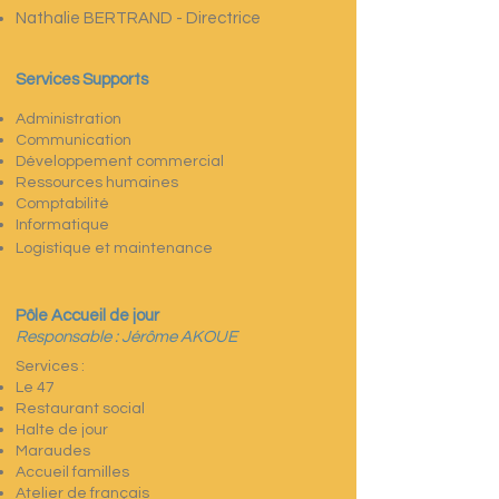
Nathalie BERTRAND - Directrice
Services Supports
Administration
Communication
Développement commercial
Ressources humaines
Comptabilité
Informatique
Logistique et maintenance
Pôle Accueil de jour
Responsable : Jérôme AKOUE
Services :
Le 47
Restaurant social
Halte de jour
Maraudes
Accueil familles
Atelier de français