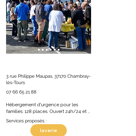
3 rue Philippe Maupas, 37170 Chambray-
lès-Tours
07 66 65 21 88
Hébergement d'urgence pour les 
familles. 128 places. Ouvert 24h/24 et 
7j/7. Orientation par le 115 uniquement.
Services proposés :
laverie