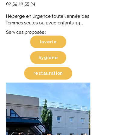
02 59 16 55 24
Héberge en urgence toute l'année des 
femmes seules ou avec enfants. 14 
places en foyer et 6 places en 
Services proposés :
logement partagé. Ouvert 7j/7. 
laverie
Orientation par le 115 uniquement.
hygiène
restauration