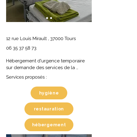
12 rue Louis Mirault , 37000 Tours
06 35 37 58 73
Hébergement d'urgence temporaire 
sur demande des services de la 
Préfecture. 25 places. Orientation par le 
Services proposés :
115 uniquement.
hygiène
restauration
hébergement