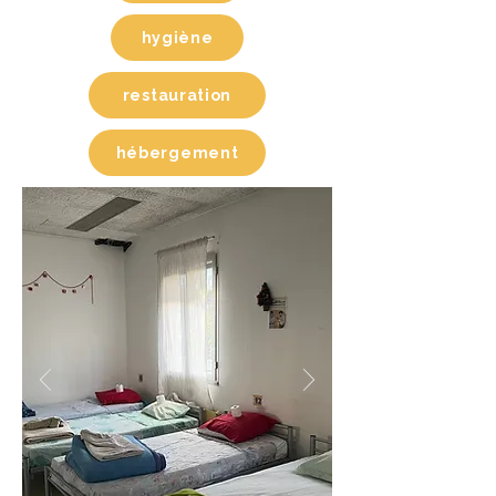
hygiène
restauration
hébergement